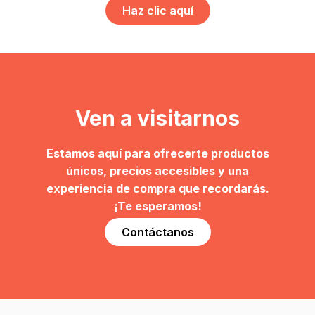
Haz clic aquí
Ven a visitarnos
Estamos aquí para ofrecerte productos
únicos, precios accesibles y una
experiencia de compra que recordarás.
¡Te esperamos!
Contáctanos